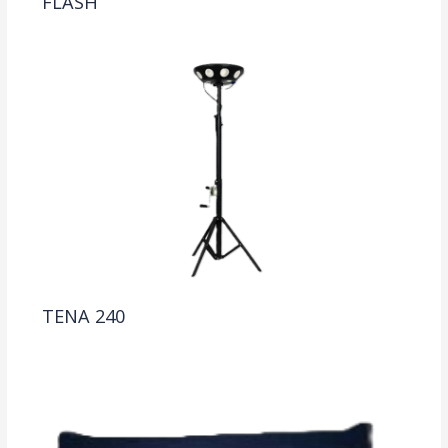
FLASH
TENA 240