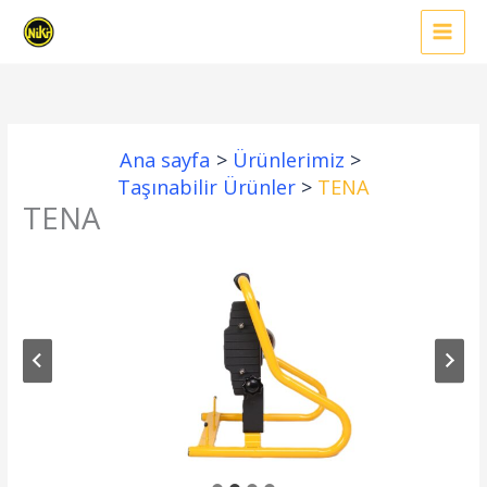
İçeriğe
atla
Ana sayfa
Ürünlerimiz
Taşınabilir Ürünler
TENA
TENA