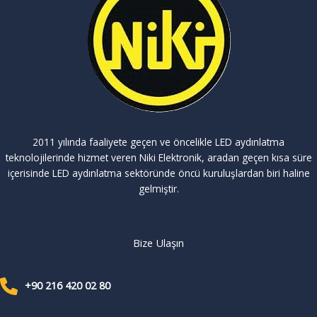
2011 yılında faaliyete geçen ve öncelikle LED aydınlatma
teknolojilerinde hizmet veren Niki Elektronik, aradan geçen kısa süre
içerisinde LED aydınlatma sektöründe öncü kuruluşlardan biri haline
gelmiştir.
Bize Ulaşın
+90 216 420 02 80