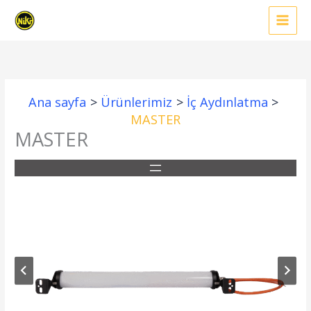
İçeriğe
atla
Ana sayfa
Ürünlerimiz
İç Aydınlatma
MASTER
MASTER