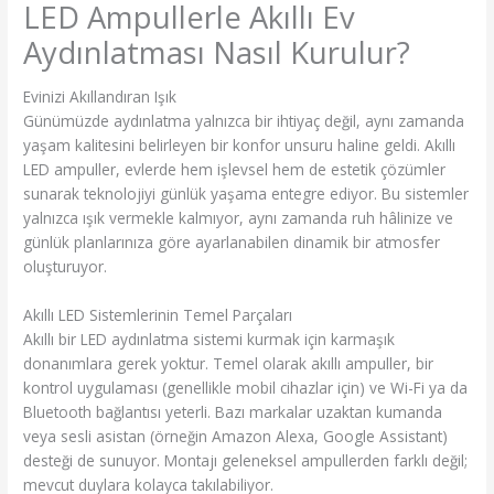
LED Ampullerle Akıllı Ev
Aydınlatması Nasıl Kurulur?
Evinizi Akıllandıran Işık
Günümüzde aydınlatma yalnızca bir ihtiyaç değil, aynı zamanda
yaşam kalitesini belirleyen bir konfor unsuru haline geldi. Akıllı
LED ampuller, evlerde hem işlevsel hem de estetik çözümler
sunarak teknolojiyi günlük yaşama entegre ediyor. Bu sistemler
yalnızca ışık vermekle kalmıyor, aynı zamanda ruh hâlinize ve
günlük planlarınıza göre ayarlanabilen dinamik bir atmosfer
oluşturuyor.
Akıllı LED Sistemlerinin Temel Parçaları
Akıllı bir LED aydınlatma sistemi kurmak için karmaşık
donanımlara gerek yoktur. Temel olarak akıllı ampuller, bir
kontrol uygulaması (genellikle mobil cihazlar için) ve Wi-Fi ya da
Bluetooth bağlantısı yeterli. Bazı markalar uzaktan kumanda
veya sesli asistan (örneğin Amazon Alexa, Google Assistant)
desteği de sunuyor. Montajı geleneksel ampullerden farklı değil;
mevcut duylara kolayca takılabiliyor.