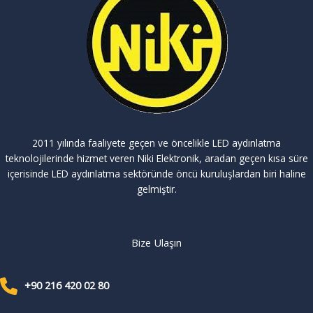
2011 yılında faaliyete geçen ve öncelikle LED aydınlatma
teknolojilerinde hizmet veren Niki Elektronik, aradan geçen kısa süre
içerisinde LED aydınlatma sektöründe öncü kuruluşlardan biri haline
gelmiştir.
Bize Ulaşın
+90 216 420 02 80