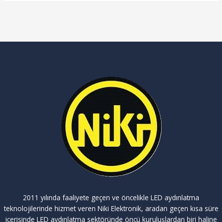
2011 yılında faaliyete geçen ve öncelikle LED aydınlatma
teknolojilerinde hizmet veren Niki Elektronik, aradan geçen kısa süre
içerisinde LED aydınlatma sektöründe öncü kuruluşlardan biri haline