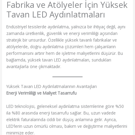
Fabrika ve Atölyeler İçin Yüksek
Tavan LED Aydınlatmaları
Endüstriyel tesislerde aydınlatma, yalnızca bir ihtiyaç değil, aynı
zamanda üretkenlik, güvenlik ve enerji verimliliği açısından
stratejik bir unsurdur. Özellikle yüksek tavanlı fabrikalar ve
atölyelerde, doğru aydınlatma çözümleri hem çalışanların
performansını artırır hem de işletme maliyetlerini düşürür. Bu
bağlamda, yüksek tavan LED aydınlatmaları, sundukları
avantajlarla öne çıkmaktadır.
Yüksek Tavan LED Aydınlatmalarının Avantajları
Enerji Verimliliği ve Maliyet Tasarrufu
LED teknolojisi, geleneksel aydınlatma sistemlerine göre %50
ila %80 arasında enerji tasarrufu sağlar. Bu, uzun vadede
elektrik faturalarında ciddi bir düşüş anlamına gelir. Ayrıca,
LED’lerin uzun ömürlü olması, bakım ve değiştirme maliyetlerini
minimize eder.