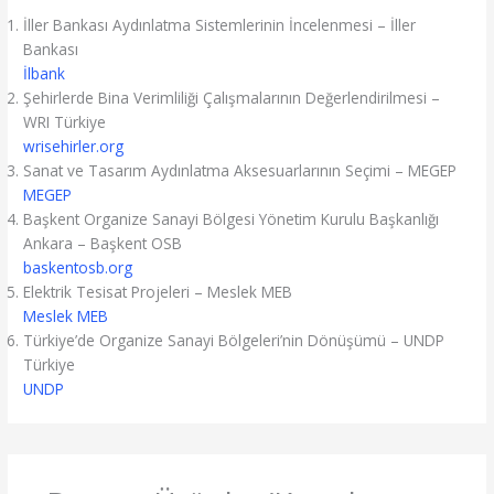
İller Bankası Aydınlatma Sistemlerinin İncelenmesi – İller
Bankası
İlbank
Şehirlerde Bina Verimliliği Çalışmalarının Değerlendirilmesi –
WRI Türkiye
wrisehirler.org
Sanat ve Tasarım Aydınlatma Aksesuarlarının Seçimi – MEGEP
MEGEP
Başkent Organize Sanayi Bölgesi Yönetim Kurulu Başkanlığı
Ankara – Başkent OSB
baskentosb.org
Elektrik Tesisat Projeleri – Meslek MEB
Meslek MEB
Türkiye’de Organize Sanayi Bölgeleri’nin Dönüşümü – UNDP
Türkiye
UNDP