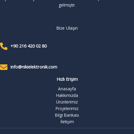
gelmiştir.
Bize Ulaşın
+90 216 420 02 80
info@nikielektronik.com
Hızlı Erişim
Anasayfa
Hakkımızda
Ürünlerimiz
Projelerimiz
Bilgi Bankası
İletişim