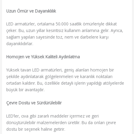
Uzun Ömür ve Dayanıklılık
LED armatürler, ortalama 50.000 saatlik ömürleriyle dikkat
çeker. Bu, uzun yıllar kesintisiz kullanım anlamına gelir. Ayrıca,
sağlam yapıları sayesinde toz, nem ve darbelere karşı
dayanıklıdırlar.
Homojen ve Yüksek Kaliteli Aydınlatma
Yüksek tavan LED armatürleri, geniş alanları homojen bir
şekilde aydınlatarak gölgelenmeleri ve karanlık noktaları
ortadan kaldırır. Bu, özellikle detaylı işlerin yapıldığı atölyelerde
büyük bir avantajdır.
Çevre Dostu ve Sürdürülebilir
LED’ler, cıva gibi zararlı maddeler içermez ve geri
dönüştürülebilir malzemelerden üretilir. Bu da onları çevre
dostu bir seçenek haline getirir.