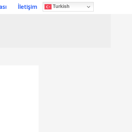
ası
İletişim
Turkish