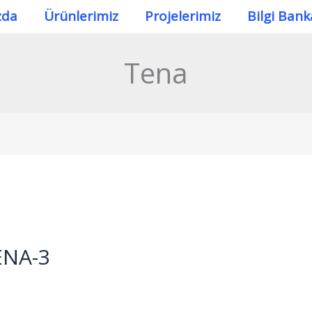
zda
Ürünlerimiz
Projelerimiz
Bilgi Bank
Tena
ENA-3