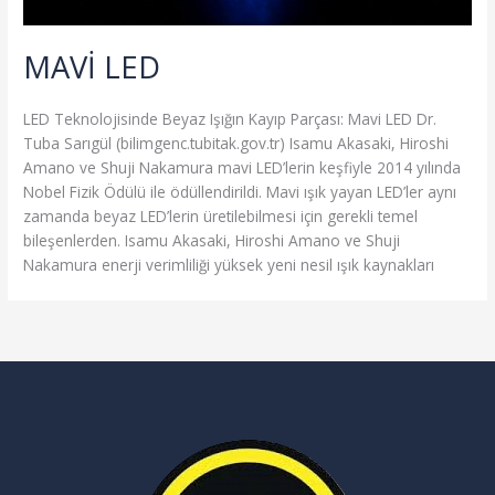
MAVİ LED
LED Teknolojisinde Beyaz Işığın Kayıp Parçası: Mavi LED Dr.
Tuba Sarıgül (bilimgenc.tubitak.gov.tr) Isamu Akasaki, Hiroshi
Amano ve Shuji Nakamura mavi LED’lerin keşfiyle 2014 yılında
Nobel Fizik Ödülü ile ödüllendirildi. Mavi ışık yayan LED’ler aynı
zamanda beyaz LED’lerin üretilebilmesi için gerekli temel
bileşenlerden. Isamu Akasaki, Hiroshi Amano ve Shuji
Nakamura enerji verimliliği yüksek yeni nesil ışık kaynakları