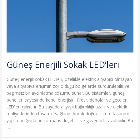
Güneş Enerjili Sokak LED’leri
Güneş enerjili sokak LED’leri, özellikle elektrik altyapısı olmayan
veya altyapıya erişimin zor olduğu bölgelerde sürdürülebilir ve
bağımsız bir aydınlatma çözümü sunar. Bu sistemler, güneş
panelleri sayesinde kendi enerjisini üretir, depolar ve geceleri
LED’leri çalıştırır. Bu sayede altyapı bağımlılığı azalır ve elektrik
maliyetlerinden tasarruf sağlanır. Ancak doğru sistem tasarımı
yapılmadığında performans düşebilir ve güvenilirlik azalabilir. Bu
[…]