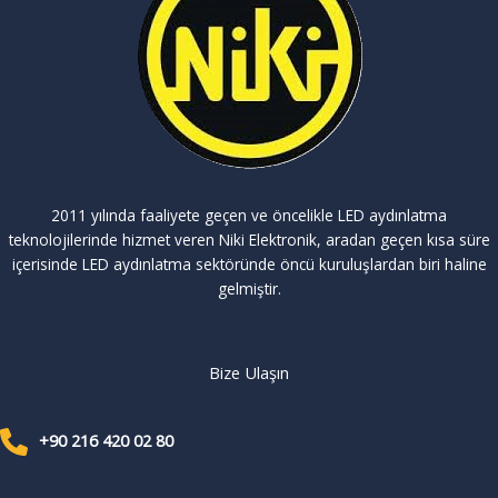
2011 yılında faaliyete geçen ve öncelikle LED aydınlatma
teknolojilerinde hizmet veren Niki Elektronik, aradan geçen kısa süre
içerisinde LED aydınlatma sektöründe öncü kuruluşlardan biri haline
gelmiştir.
Bize Ulaşın
+90 216 420 02 80