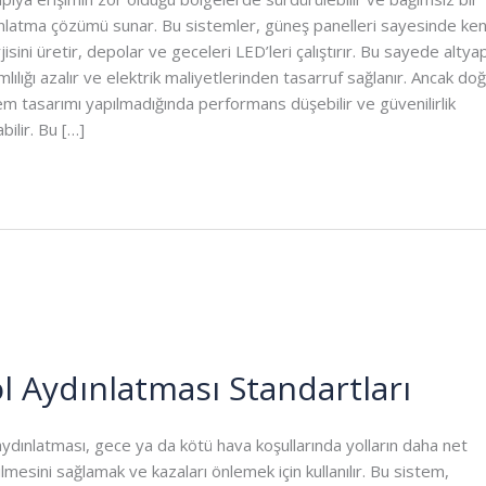
nlatma çözümü sunar. Bu sistemler, güneş panelleri sayesinde ken
jisini üretir, depolar ve geceleri LED’leri çalıştırır. Bu sayede altyap
mlılığı azalır ve elektrik maliyetlerinden tasarruf sağlanır. Ancak do
em tasarımı yapılmadığında performans düşebilir ve güvenilirlik
bilir. Bu […]
l Aydınlatması Standartları
aydınlatması, gece ya da kötü hava koşullarında yolların daha net
lmesini sağlamak ve kazaları önlemek için kullanılır. Bu sistem,