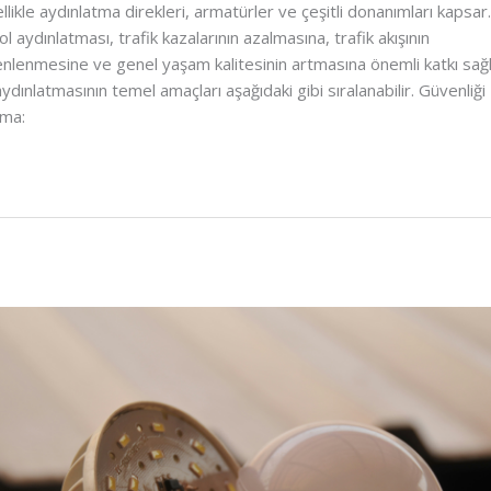
llikle aydınlatma direkleri, armatürler ve çeşitli donanımları kapsar. 
yol aydınlatması, trafik kazalarının azalmasına, trafik akışının
nlenmesine ve genel yaşam kalitesinin artmasına önemli katkı sağl
aydınlatmasının temel amaçları aşağıdaki gibi sıralanabilir. Güvenliği
rma: