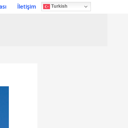
ası
İletişim
Turkish