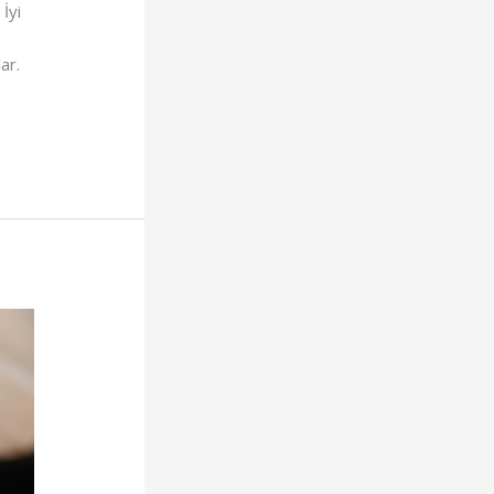
İyi
ar.