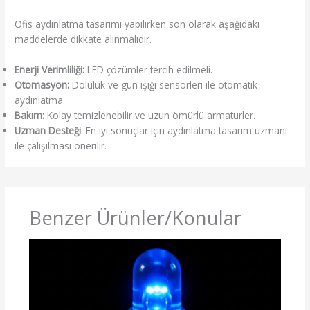
Ofis aydınlatma tasarımı yapılırken son olarak aşağıdaki
maddelerde dikkate alınmalıdır.
Enerji Verimliliği:
LED çözümler tercih edilmeli.
Otomasyon:
Doluluk ve gün ışığı sensörleri ile otomatik
aydınlatma.
Bakım:
Kolay temizlenebilir ve uzun ömürlü armatürler.
Uzman Desteği
: En iyi sonuçlar için aydınlatma tasarım uzmanı
ile çalışılması önerilir.
Benzer Ürünler/Konular