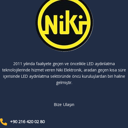
2011 yılında faaliyete geçen ve öncelikle LED aydınlatma
teknolojilerinde hizmet veren Niki Elektronik, aradan geçen kısa süre
içerisinde LED aydınlatma sektöründe öncü kuruluşlardan biri haline
gelmiştir.
Bize Ulaşın
+90 216 420 02 80