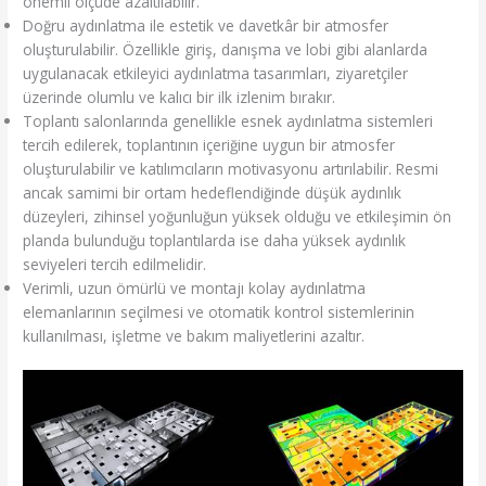
önemli ölçüde azaltılabilir.
Doğru aydınlatma ile estetik ve davetkâr bir atmosfer
oluşturulabilir. Özellikle giriş, danışma ve lobi gibi alanlarda
uygulanacak etkileyici aydınlatma tasarımları, ziyaretçiler
üzerinde olumlu ve kalıcı bir ilk izlenim bırakır.
Toplantı salonlarında genellikle esnek aydınlatma sistemleri
tercih edilerek, toplantının içeriğine uygun bir atmosfer
oluşturulabilir ve katılımcıların motivasyonu artırılabilir. Resmi
ancak samimi bir ortam hedeflendiğinde düşük aydınlık
düzeyleri, zihinsel yoğunluğun yüksek olduğu ve etkileşimin ön
planda bulunduğu toplantılarda ise daha yüksek aydınlık
seviyeleri tercih edilmelidir.
Verimli, uzun ömürlü ve montajı kolay aydınlatma
elemanlarının seçilmesi ve otomatik kontrol sistemlerinin
kullanılması, işletme ve bakım maliyetlerini azaltır.