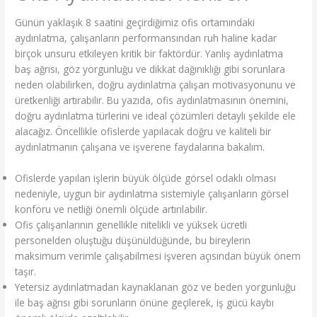
Günün yaklaşık 8 saatini geçirdiğimiz ofis ortamındaki
aydınlatma, çalışanların performansından ruh haline kadar
birçok unsuru etkileyen kritik bir faktördür. Yanlış aydınlatma
baş ağrısı, göz yorgunluğu ve dikkat dağınıklığı gibi sorunlara
neden olabilirken, doğru aydınlatma çalışan motivasyonunu ve
üretkenliği artırabilir. Bu yazıda, ofis aydınlatmasının önemini,
doğru aydınlatma türlerini ve ideal çözümleri detaylı şekilde ele
alacağız. Öncellikle ofislerde yapılacak doğru ve kaliteli bir
aydınlatmanın çalışana ve işverene faydalarına bakalım.
Ofislerde yapılan işlerin büyük ölçüde görsel odaklı olması
nedeniyle, uygun bir aydınlatma sistemiyle çalışanların görsel
konforu ve netliği önemli ölçüde artırılabilir.
Ofis çalışanlarının genellikle nitelikli ve yüksek ücretli
personelden oluştuğu düşünüldüğünde, bu bireylerin
maksimum verimle çalışabilmesi işveren açısından büyük önem
taşır.
Yetersiz aydınlatmadan kaynaklanan göz ve beden yorgunluğu
ile baş ağrısı gibi sorunların önüne geçilerek, iş gücü kaybı