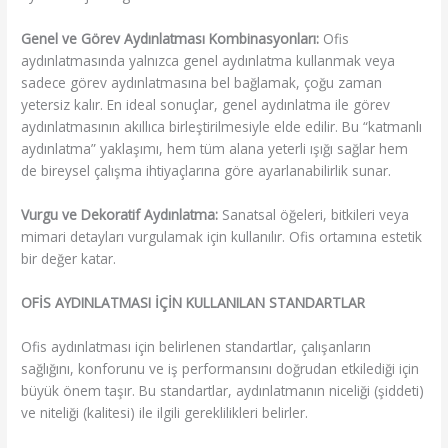
Genel ve Görev Aydınlatması Kombinasyonları:
Ofis
aydınlatmasında yalnızca genel aydınlatma kullanmak veya
sadece görev aydınlatmasına bel bağlamak, çoğu zaman
yetersiz kalır. En ideal sonuçlar, genel aydınlatma ile görev
aydınlatmasının akıllıca birleştirilmesiyle elde edilir. Bu “katmanlı
aydınlatma” yaklaşımı, hem tüm alana yeterli ışığı sağlar hem
de bireysel çalışma ihtiyaçlarına göre ayarlanabilirlik sunar.
Vurgu ve Dekoratif Aydınlatma:
Sanatsal öğeleri, bitkileri veya
mimari detayları vurgulamak için kullanılır. Ofis ortamına estetik
bir değer katar.
OFİS AYDINLATMASI İÇİN KULLANILAN STANDARTLAR
Ofis aydınlatması için belirlenen standartlar, çalışanların
sağlığını, konforunu ve iş performansını doğrudan etkilediği için
büyük önem taşır. Bu standartlar, aydınlatmanın niceliği (şiddeti)
ve niteliği (kalitesi) ile ilgili gereklilikleri belirler.