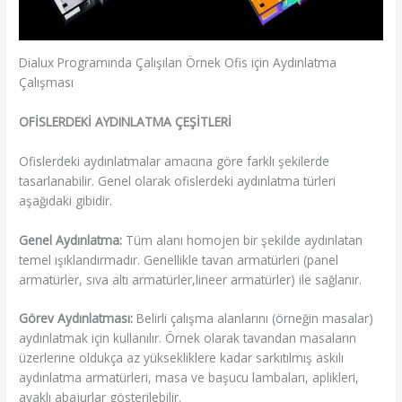
Dialux Programında Çalışılan Örnek Ofis için Aydınlatma
Çalışması
OFİSLERDEKİ AYDINLATMA ÇEŞİTLERİ
Ofislerdeki aydınlatmalar amacına göre farklı şekilerde
tasarlanabilir. Genel olarak ofislerdeki aydınlatma türleri
aşağıdaki gibidir.
Genel Aydınlatma:
Tüm alanı homojen bir şekilde aydınlatan
temel ışıklandırmadır. Genellikle tavan armatürleri (panel
armatürler, sıva altı armatürler,lineer armatürler) ile sağlanır.
Görev Aydınlatması:
Belirli çalışma alanlarını (örneğin masalar)
aydınlatmak için kullanılır. Örnek olarak tavandan masaların
üzerlerine oldukça az yüksekliklere kadar sarkıtılmış askılı
aydınlatma armatürleri, masa ve başucu lambaları, aplikleri,
ayaklı abajurlar gösterilebilir.